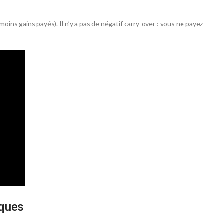
ins gains payés). Il n’y a pas de négatif carry-over : vous ne payez
iques