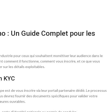
no : Un Guide Complet pour les
l’industrie pour ceux qui souhaitent monétiser leur audience dans le
nt comment il fonctionne, comment vous inscrire, et ce que vous
sur les détails exploitables.
on KYC
pe est de vous inscrire via leur portail partenaire dédié. Le processus
ous devrez fournir des documents spécifiques pour valider votre
eures ouvrables.
 carte d’identité nationale ou permis de conduire.