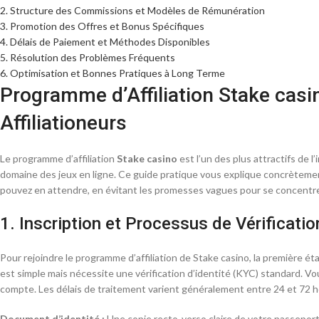
2. Structure des Commissions et Modèles de Rémunération
3. Promotion des Offres et Bonus Spécifiques
4. Délais de Paiement et Méthodes Disponibles
5. Résolution des Problèmes Fréquents
6. Optimisation et Bonnes Pratiques à Long Terme
Programme d’Affiliation Stake casi
Affiliationeurs
Le programme d’affiliation
Stake casino
est l’un des plus attractifs de 
domaine des jeux en ligne. Ce guide pratique vous explique concrèteme
pouvez en attendre, en évitant les promesses vagues pour se concentrer 
1. Inscription et Processus de Vérificati
Pour rejoindre le programme d’affiliation de Stake casino, la première éta
est simple mais nécessite une vérification d’identité (KYC) standard. V
compte. Les délais de traitement varient généralement entre 24 et 72 h
Document d’identité :
Une copie recto-verso claire de votre passeport,