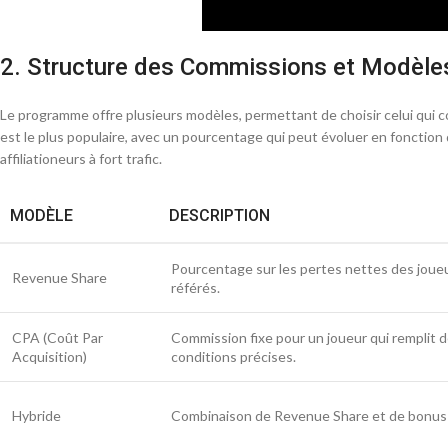
2. Structure des Commissions et Modèle
Le programme offre plusieurs modèles, permettant de choisir celui qui 
est le plus populaire, avec un pourcentage qui peut évoluer en fonction
affiliationeurs à fort trafic.
MODÈLE
DESCRIPTION
Pourcentage sur les pertes nettes des joue
Revenue Share
référés.
CPA (Coût Par
Commission fixe pour un joueur qui remplit 
Acquisition)
conditions précises.
Hybride
Combinaison de Revenue Share et de bonus