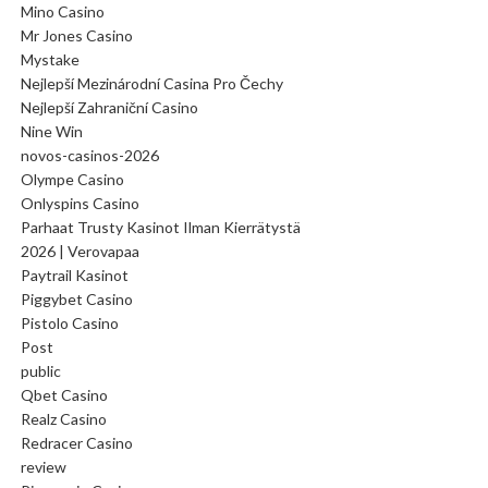
Mino Casino
Mr Jones Casino
Mystake
Nejlepší Mezinárodní Casina Pro Čechy
Nejlepší Zahraniční Casino
Nine Win
novos-casinos-2026
Olympe Casino
Onlyspins Casino
Parhaat Trusty Kasinot Ilman Kierrätystä
2026 | Verovapaa
Paytrail Kasinot
Piggybet Casino
Pistolo Casino
Post
public
Qbet Casino
Realz Casino
Redracer Casino
review