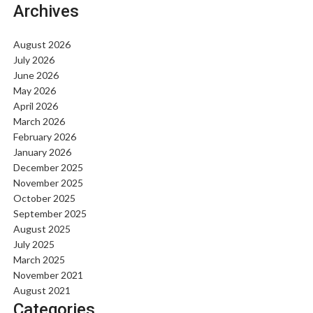
Archives
August 2026
July 2026
June 2026
May 2026
April 2026
March 2026
February 2026
January 2026
December 2025
November 2025
October 2025
September 2025
August 2025
July 2025
March 2025
November 2021
August 2021
Categories