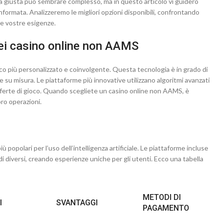
ma giusta può sembrare complesso, ma in questo articolo vi guiderò
informata. Analizzeremo le migliori opzioni disponibili, confrontando
lle vostre esigenze.
 nei casino online non AAMS
gioco più personalizzato e coinvolgente. Questa tecnologia è in grado di
su misura. Le piattaforme più innovative utilizzano algoritmi avanzati
e offerte di gioco. Quando scegliete un casino online non AAMS, è
oro operazioni.
polari per l’uso dell’intelligenza artificiale. Le piattaforme incluse
i diversi, creando esperienze uniche per gli utenti. Ecco una tabella
METODI DI
I
SVANTAGGI
PAGAMENTO