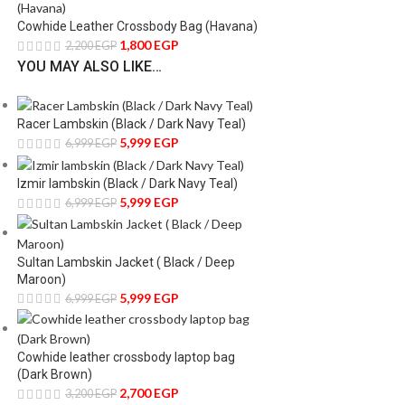
Cowhide Leather Crossbody Bag (Havana)
1,800
EGP
2,200
EGP
YOU MAY ALSO LIKE…
Racer Lambskin (Black / Dark Navy Teal)
5,999
EGP
6,999
EGP
Izmir lambskin (Black / Dark Navy Teal)
5,999
EGP
6,999
EGP
Sultan Lambskin Jacket ( Black / Deep
Maroon)
5,999
EGP
6,999
EGP
Cowhide leather crossbody laptop bag
(Dark Brown)
2,700
EGP
3,200
EGP