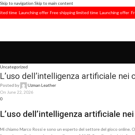
Skip to navigation
Skip to main content
time
Launching offer
Free shipping limited time
Launching offer
Free sh
Uncategorized
L’uso dell’intelligenza artificiale n
Posted by
Uzman Leather
On June 22, 2026
0
L’uso dell’intelligenza artificiale 
Mi chiamo Marco Rossi e sono un esperto del settore del gioco online. Ogg