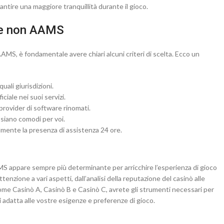
antire una maggiore tranquillità durante il gioco.
line non AAMS
 AAMS, è fondamentale avere chiari alcuni criteri di scelta. Ecco un
uali giurisdizioni.
ciale nei suoi servizi.
 provider di software rinomati.
 siano comodi per voi.
almente la presenza di assistenza 24 ore.
AAMS appare sempre più determinante per arricchire l’esperienza di gioco
enzione a vari aspetti, dall’analisi della reputazione del casinò alle
 come Casinò A, Casinò B e Casinò C, avrete gli strumenti necessari per
i adatta alle vostre esigenze e preferenze di gioco.