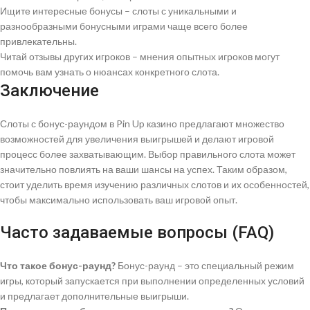
Ищите интересные бонусы – слоты с уникальными и
разнообразными бонусными играми чаще всего более
привлекательны.
Читай отзывы других игроков – мнения опытных игроков могут
помочь вам узнать о нюансах конкретного слота.
Заключение
Слоты с бонус-раундом в Pin Up казино предлагают множество
возможностей для увеличения выигрышей и делают игровой
процесс более захватывающим. Выбор правильного слота может
значительно повлиять на ваши шансы на успех. Таким образом,
стоит уделить время изучению различных слотов и их особенностей,
чтобы максимально использовать ваш игровой опыт.
Часто задаваемые вопросы (FAQ)
Что такое бонус-раунд?
Бонус-раунд – это специальный режим
игры, который запускается при выполнении определенных условий
и предлагает дополнительные выигрыши.