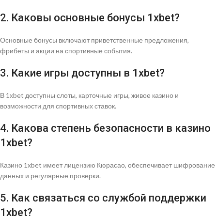
2. Каковы основные бонусы 1xbet?
Основные бонусы включают приветственные предложения,
фрибеты и акции на спортивные события.
3. Какие игры доступны в 1xbet?
В 1xbet доступны слоты, карточные игры, живое казино и
возможности для спортивных ставок.
4. Какова степень безопасности в казино
1xbet?
Казино 1xbet имеет лицензию Кюрасао, обеспечивает шифрование
данных и регулярные проверки.
5. Как связаться со службой поддержки
1xbet?