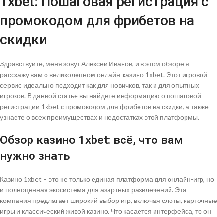
1xbet: Пошаговая регистрация с
промокодом для фрибетов на
скидки
Здравствуйте, меня зовут Алексей Иванов, и в этом обзоре я
расскажу вам о великолепном онлайн-казино 1xbet. Этот игровой
сервис идеально подходит как для новичков, так и для опытных
игроков. В данной статье вы найдете информацию о пошаговой
регистрации 1xbet с промокодом для фрибетов на скидки, а также
узнаете о всех преимуществах и недостатках этой платформы.
Обзор казино 1xbet: всё, что вам
нужно знать
Казино 1xbet – это не только единая платформа для онлайн-игр, но
и полноценная экосистема для азартных развлечений. Эта
компания предлагает широкий выбор игр, включая слоты, карточные
игры и классический живой казино. Что касается интерфейса, то он