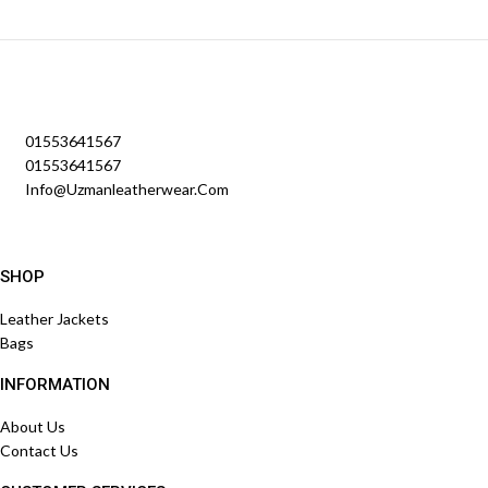
01553641567
01553641567
Info@uzmanleatherwear.com
SHOP
Leather Jackets
Bags
INFORMATION
About Us
Contact Us