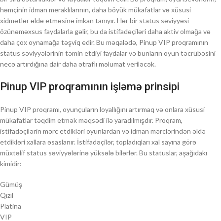
həmçinin idman meraklılarının, daha böyük mükafatlar və xüsusi
xidmətlər əldə etməsinə imkan tanıyır. Hər bir status səviyyəsi
özünəməxsus faydalarla gəlir, bu da istifadəçiləri daha aktiv olmağa və
daha çox oynamağa təşviq edir. Bu məqalədə, Pinup VIP proqramının
status səviyyələrinin təmin etdiyi faydalar və bunların oyun təcrübəsini
necə artırdığına dair daha ətraflı məlumat veriləcək.
Pinup VIP proqramının işləmə prinsipi
Pinup VIP proqramı, oyunçuların loyallığını artırmaq və onlara xüsusi
mükafatlar təqdim etmək məqsədi ilə yaradılmışdır. Proqram,
istifadəçilərin mərc etdikləri oyunlardan və idman mərclərindən əldə
etdikləri xallara əsaslanır. İstifadəçilər, topladıqları xal sayına görə
müxtəlif status səviyyələrinə yüksələ bilərlər. Bu statuslar, aşağıdakı
kimidir:
Gümüş
Qızıl
Platina
VIP