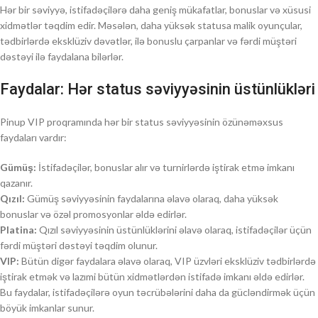
Hər bir səviyyə, istifadəçilərə daha geniş mükafatlar, bonuslar və xüsusi
xidmətlər təqdim edir. Məsələn, daha yüksək statusa malik oyunçular,
tədbirlərdə eksklüziv dəvətlər, ilə bonuslu çarpanlar və fərdi müştəri
dəstəyi ilə faydalana bilərlər.
Faydalar: Hər status səviyyəsinin üstünlükləri
Pinup VIP proqramında hər bir status səviyyəsinin özünəməxsus
faydaları vardır:
Gümüş:
İstifadəçilər, bonuslar alır və turnirlərdə iştirak etmə imkanı
qazanır.
Qızıl:
Gümüş səviyyəsinin faydalarına əlavə olaraq, daha yüksək
bonuslar və özəl promosyonlar əldə edirlər.
Platina:
Qızıl səviyyəsinin üstünlüklərini əlavə olaraq, istifadəçilər üçün
fərdi müştəri dəstəyi təqdim olunur.
VIP:
Bütün digər faydalara əlavə olaraq, VIP üzvləri eksklüziv tədbirlərdə
iştirak etmək və lazımi bütün xidmətlərdən istifadə imkanı əldə edirlər.
Bu faydalar, istifadəçilərə oyun təcrübələrini daha da gücləndirmək üçün
böyük imkanlar sunur.