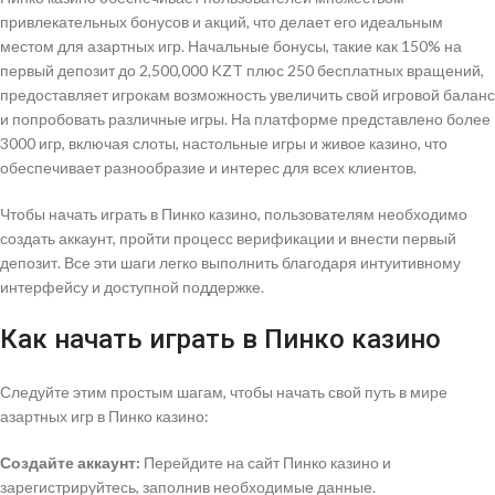
привлекательных бонусов и акций, что делает его идеальным
местом для азартных игр. Начальные бонусы, такие как 150% на
первый депозит до 2,500,000 KZT плюс 250 бесплатных вращений,
предоставляет игрокам возможность увеличить свой игровой баланс
и попробовать различные игры. На платформе представлено более
3000 игр, включая слоты, настольные игры и живое казино, что
обеспечивает разнообразие и интерес для всех клиентов.
Чтобы начать играть в Пинко казино, пользователям необходимо
создать аккаунт, пройти процесс верификации и внести первый
депозит. Все эти шаги легко выполнить благодаря интуитивному
интерфейсу и доступной поддержке.
Как начать играть в Пинко казино
Следуйте этим простым шагам, чтобы начать свой путь в мире
азартных игр в Пинко казино:
Создайте аккаунт:
Перейдите на сайт Пинко казино и
зарегистрируйтесь, заполнив необходимые данные.