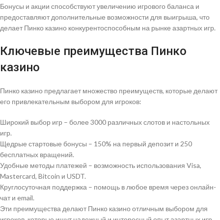
Бонусы и акции способствуют увеличению игрового баланса и
предоставляют дополнительные возможности для выигрыша, что
делает Пинко казино конкурентоспособным на рынке азартных игр.
Ключевые преимущества Пинко
казино
Пинко казино предлагает множество преимуществ, которые делают
его привлекательным выбором для игроков:
Широкий выбор игр – более 3000 различных слотов и настольных
игр.
Щедрые стартовые бонусы – 150% на первый депозит и 250
бесплатных вращений.
Удобные методы платежей – возможность использования Visa,
Mastercard, Bitcoin и USDT.
Круглосуточная поддержка – помощь в любое время через онлайн-
чат и email.
Эти преимущества делают Пинко казино отличным выбором для
игроков, которые ищут надежный и интересный опыт азартных игр.