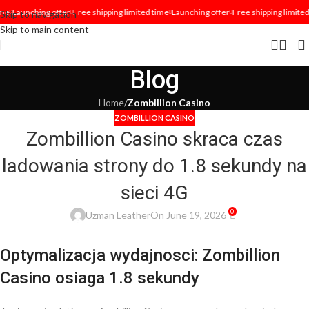
me
Launching offer
Free shipping limited time
Launching offer
Free shipping limited
Skip to navigation
Skip to main content
Blog
Home
/
Zombillion Casino
ZOMBILLION CASINO
Zombillion Casino skraca czas
ladowania strony do 1.8 sekundy na
sieci 4G
0
Uzman Leather
On June 19, 2026
Optymalizacja wydajnosci: Zombillion
Casino osiaga 1.8 sekundy