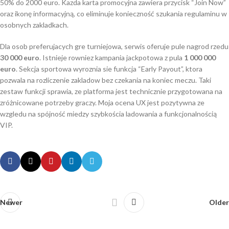
50% do 2000 euro. Kazda karta promocyjna zawiera przycisk “Join Now”
oraz ikonę informacyjną, co eliminuje konieczność szukania regulaminu w
osobnych zakladkach.
Dla osob preferujacych gre turniejowa, serwis oferuje pule nagrod rzedu
30 000 euro
. Istnieje rowniez kampania jackpotowa z pula
1 000 000
euro
. Sekcja sportowa wyroznia sie funkcja “Early Payout”, ktora
pozwala na rozliczenie zakladow bez czekania na koniec meczu. Taki
zestaw funkcji sprawia, ze platforma jest technicznie przygotowana na
zróżnicowane potrzeby graczy. Moja ocena UX jest pozytywna ze
wzgledu na spójność miedzy szybkościa ladowania a funkcjonalnością
VIP.
Newer
Older