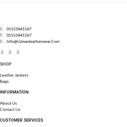
01553641567
01553641567
Info@uzmanleatherwear.com
SHOP
Leather Jackets
Bags
INFORMATION
About Us
Contact Us
CUSTOMER SERVICES