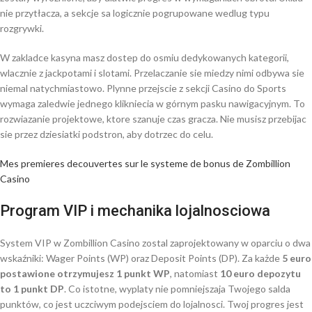
nie przytłacza, a sekcje sa logicznie pogrupowane wedlug typu
rozgrywki.
W zakladce kasyna masz dostep do osmiu dedykowanych kategorii,
wlacznie z jackpotami i slotami. Przelaczanie sie miedzy nimi odbywa sie
niemal natychmiastowo. Plynne przejscie z sekcji Casino do Sports
wymaga zaledwie jednego klikniecia w górnym pasku nawigacyjnym. To
rozwiazanie projektowe, ktore szanuje czas gracza. Nie musisz przebijac
sie przez dziesiatki podstron, aby dotrzec do celu.
Mes premieres decouvertes sur le systeme de bonus de Zombillion
Casino
Program VIP i mechanika lojalnosciowa
System VIP w Zombillion Casino zostal zaprojektowany w oparciu o dwa
wskaźniki: Wager Points (WP) oraz Deposit Points (DP). Za każde
5 euro
postawione otrzymujesz 1 punkt WP
, natomiast
10 euro depozytu
to 1 punkt DP
. Co istotne, wyplaty nie pomniejszaja Twojego salda
punktów, co jest uczciwym podejsciem do lojalnosci. Twoj progres jest