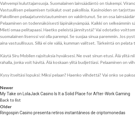
Vahvempi kuluttajansuoja. Suomalainen lainsäädäntö on tiukempi. Virano
Vastuullisen pelaamisen työkalut ovat pakollisia. Kasinoiden on tarjotta
Pakollinen pelaajatunnistautuminen on vakiintunut. Se on osa lainsäädä
Pelaaminen on todennäköisesti läpinäkyvämpää. Kaikki on selkeämmin s
Mieti omaa pelitapaasi. Haetko peleistä jännitystä? Vai odotatko voittom
suomalainen lisenssi voi olla parempi. Se suojaa sinua paremmin. Jos pys
aina vastuullisuus. Sillä ei ole väliä, kumman valitset. Tärkeintä on pelata t
Käytä Siru Mobilen rajoituksia hyväksesi. Ne ovat sinun etusi. Älä ylitä nii
rahalla, jonka voit hävitä. Älä koskaan ylitä budjettiasi. Pelaaminen on vii
Kysy itseltäsi lopuksi: Miksi pelaan? Haenko viihdettä? Vai onko se pakoa
Newer
My Take on LolaJack Casino Is It a Solid Place for After-Work Gaming
Back to list
Older
Ringospin Casino presenta retiros instantáneos de criptomonedas