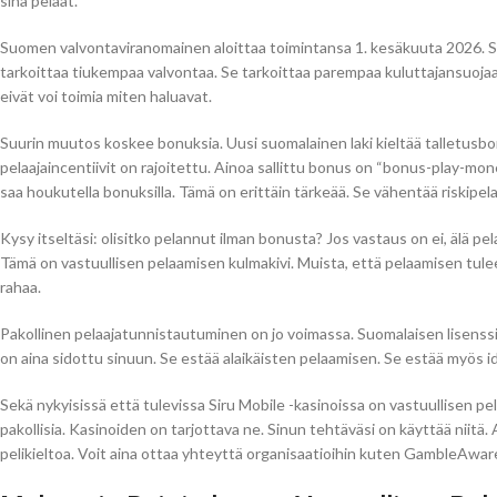
sinä pelaat.
Suomen valvontaviranomainen aloittaa toimintansa 1. kesäkuuta 2026. Se
tarkoittaa tiukempaa valvontaa. Se tarkoittaa parempaa kuluttajansuojaa 
eivät voi toimia miten haluavat.
Suurin muutos koskee bonuksia. Uusi suomalainen laki kieltää talletusbonu
pelaajaincentiivit on rajoitettu. Ainoa sallittu bonus on “bonus-play-mone
saa houkutella bonuksilla. Tämä on erittäin tärkeää. Se vähentää riskipel
Kysy itseltäsi: olisitko pelannut ilman bonusta? Jos vastaus on ei, älä pel
Tämä on vastuullisen pelaamisen kulmakivi. Muista, että pelaamisen tulee o
rahaa.
Pakollinen pelaajatunnistautuminen on jo voimassa. Suomalaisen lisenssin 
on aina sidottu sinuun. Se estää alaikäisten pelaamisen. Se estää myös id
Sekä nykyisissä että tulevissa Siru Mobile -kasinoissa on vastuullisen pe
pakollisia. Kasinoiden on tarjottava ne. Sinun tehtäväsi on käyttää niitä. 
pelikieltoa. Voit aina ottaa yhteyttä organisaatioihin kuten GambleAwa