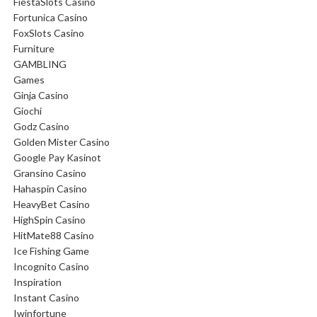
FiestaSlots Casino
Fortunica Casino
FoxSlots Casino
Furniture
GAMBLING
Games
Ginja Casino
Giochi
Godz Casino
Golden Mister Casino
Google Pay Kasinot
Gransino Casino
Hahaspin Casino
HeavyBet Casino
HighSpin Casino
HitMate88 Casino
Ice Fishing Game
Incognito Casino
Inspiration
Instant Casino
Iwinfortune