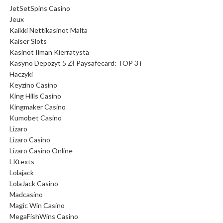
JetSetSpins Casino
Jeux
Kaikki Nettikasinot Malta
Kaiser Slots
Kasinot Ilman Kierrätystä
Kasyno Depozyt 5 Zł Paysafecard: TOP 3 i
Haczyki
Keyzino Casino
King Hills Casino
Kingmaker Casino
Kumobet Casino
Lizaro
Lizaro Casino
Lizaro Casino Online
LKtexts
Lolajack
LolaJack Casino
Madcasino
Magic Win Casino
MegaFishWins Casino