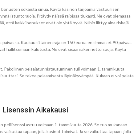
nna bonusten sokaista sinua. Käytä kasinon tarjoamia vastuullisen
ynnä istuntorajoja. Pitäydy näissä rajoissa tiukasti. Ne ovat olemassa
ttä kaikki bonukset eivät ole yhtä hyviä. Niihin liittyy aina riskejä.
roa päivässä. Kuukausittainen raja on 150 euroa ensimmäiset 90 päivää.
avat hallitsemaan kulutusta. Ne ovat sisäänrakennettu suoja. Käytä
ut. Pakollinen pelaajatunnistautuminen tuli voimaan 1. tammikuuta
lisuuttasi. Se tekee pelaamisesta läpinäkyvämpää. Kukaan ei voi pelata
Lisenssin Aikakausi
en pelilisenssi astuu voimaan 1. tammikuuta 2026. Se tuo mukanaan
vaikuttaa tapaan, jolla kasinot toimivat. Ja se vaikuttaa tapaan, jolla